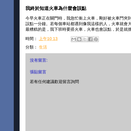
我終於知道火車為什麼會誤點
今早火車正在關門時，我急忙衝上火車，剛好被火車門夾
誤點一分鐘。若每個車站都遇到像我這樣的人，火車就會
最糟糕的是，我下班時要搭火車，火車也會誤點，於是就
時間：
上午10:13
分類：
生活
沒有留言:
張貼留言
若有任何建議歡迎留言詢問