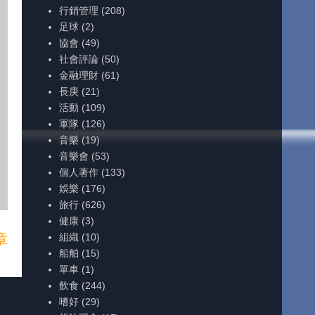
行銷管理
(208)
足球
(2)
協會
(49)
社會評論
(50)
金融理財
(61)
長庚
(21)
活動
(109)
軍隊
(126)
音樂
(19)
音樂會
(53)
個人著作
(133)
娛樂
(176)
旅行
(626)
健康
(3)
組織
(10)
章
船舶
(15)
單車
(1)
飲食
(244)
嗜好
(29)