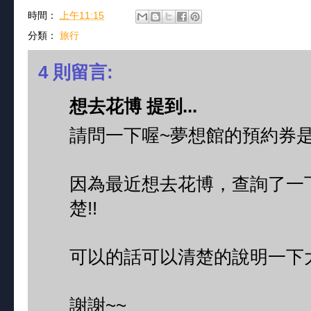
時間：
上午11:15
分類：
旅行
4 則留言:
想去花博 提到...
請問一下喔~夢想館的預約券是
因為最近想去花博，查詢了一
楚!!
可以的話可以清楚的說明一下大
謝謝~~