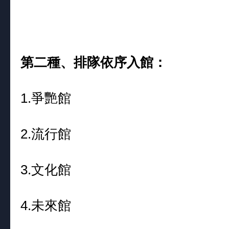
第二種、排隊依序入館：
1.爭艷館
2.流行館
3.文化館
4.未來館