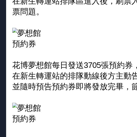
在新生轉運站排隊區進入後，刷票
票問題。
花博夢想館每日發送3705張預約券
在新生轉運站的排隊動線後方主動
並隨時預告預約券即將發放完畢，