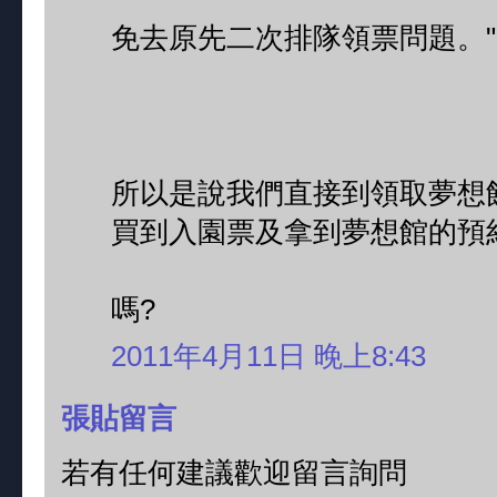
免去原先二次排隊領票問題。"
所以是說我們直接到領取夢想
買到入園票及拿到夢想館的預
嗎?
2011年4月11日 晚上8:43
張貼留言
若有任何建議歡迎留言詢問