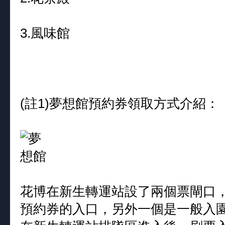
3.風味館
(註1)夢想館預約券領取方式介紹：
花博在新生轉運站設了兩個票閘口
預約券的入口，另外一個是一般入