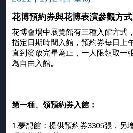
花博預約券與花博表演參觀方式
花博會場中展覽館有三種入館方式
指定日期時間入館，預約券每日上
直到發放完畢為止，一人限領取一
為自由入館。
第一種、領預約券入館：
1.夢想館：提供預約券3305張，另