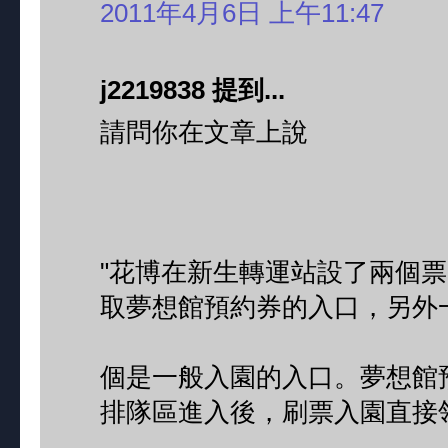
2011年4月6日 上午11:47
j2219838 提到...
請問你在文章上說
"花博在新生轉運站設了兩個
取夢想館預約券的入口，另外
個是一般入園的入口。夢想館
排隊區進入後，刷票入園直接