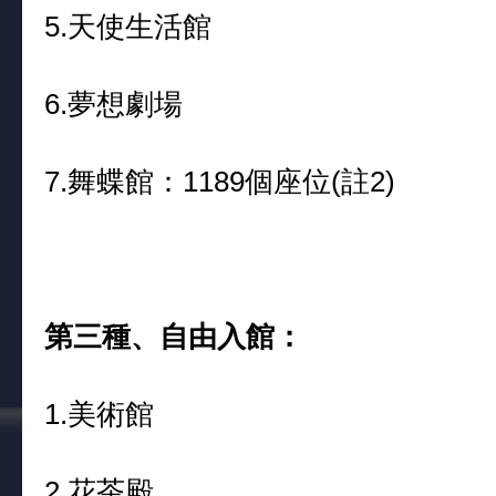
5.天使生活館
6.夢想劇場
7.舞蝶館：1189個座位(註2)
第三種、自由入館：
1.美術館
2.花茶殿