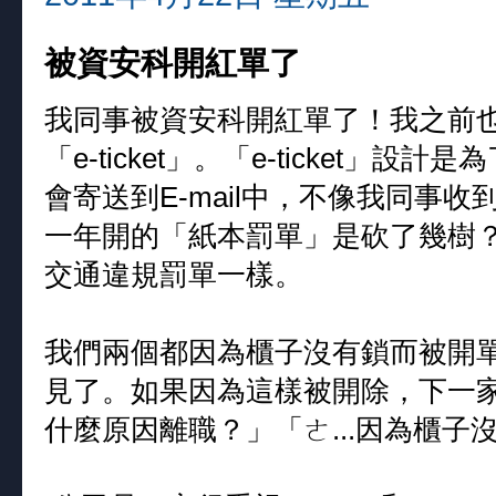
被資安科開紅單了
我同事被資安科開紅單了！我之前
「e-ticket」。「e-ticket
會寄送到E-mail中，不像我同事
一年開的「紙本罰單」是砍了幾樹
交通違規罰單一樣。
我們兩個都因為櫃子沒有鎖而被開
見了。如果因為這樣被開除，下一
什麼原因離職？」「ㄜ...因為櫃子沒