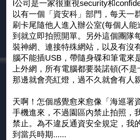
I公司是一家很重視security和confi
以有一個「資安科」部門，每天一
刷卡尾隨他人進入辦公室(每個人能
到就立即拍照開單。另外這個團隊
裝神網、連接特殊網站，以及有沒有更新
腦不能插USB，帶隨身碟和筆電來
上外網，所有電腦都要裝諾頓(不是
那邊就會亮紅燈，過不久就會有人
天啊！怎個感覺愈來愈像「海巡署
手機進來，不過園區內禁止拍照，
禁止。為不違反通資安全規定，我
到當兵時期......