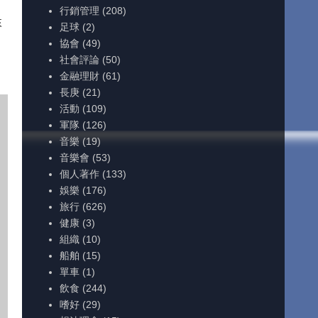
行銷管理
(208)
來
足球
(2)
協會
(49)
社會評論
(50)
金融理財
(61)
長庚
(21)
活動
(109)
軍隊
(126)
音樂
(19)
音樂會
(53)
個人著作
(133)
娛樂
(176)
旅行
(626)
健康
(3)
組織
(10)
船舶
(15)
單車
(1)
飲食
(244)
嗜好
(29)