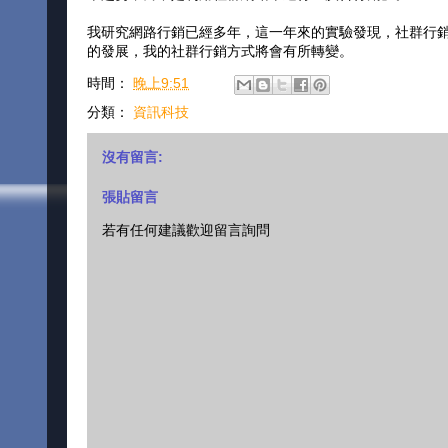
我研究網路行銷已經多年，這一年來的實驗發現，社群行
的發展，我的社群行銷方式將會有所轉變。
時間：
晚上9:51
分類：
資訊科技
沒有留言:
張貼留言
若有任何建議歡迎留言詢問