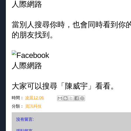
當別人搜尋你時，也會同時看到你
的朋友找到。
大家可以搜尋「陳威宇」看看。
時間：
凌晨12:06
分類：
資訊科技
沒有留言: