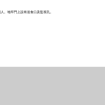
國人。地牢門上設有送食口及監視孔。