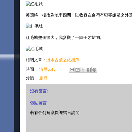
英國將一樓改為地牢四間，以收容在台灣有犯罪嫌疑之外
紅毛城整個很大，我參觀了一陣子才離開。
相關文章：
淡水古蹟之旅相簿
時間：
清晨6:45
分類：
旅行
沒有留言:
張貼留言
若有任何建議歡迎留言詢問