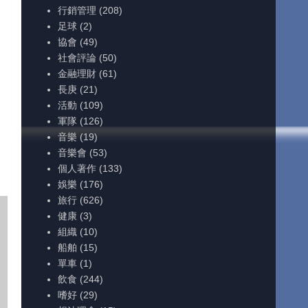
行銷管理
(208)
足球
(2)
協會
(49)
社會評論
(50)
金融理財
(61)
長庚
(21)
活動
(109)
軍隊
(126)
音樂
(19)
音樂會
(53)
個人著作
(133)
娛樂
(176)
旅行
(626)
健康
(3)
組織
(10)
船舶
(15)
單車
(1)
飲食
(244)
嗜好
(29)