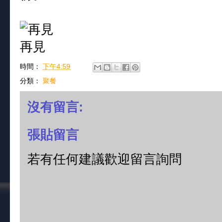
時間：
下午4:59
分類：
聚餐
沒有留言:
張貼留言
若有任何建議歡迎留言詢問