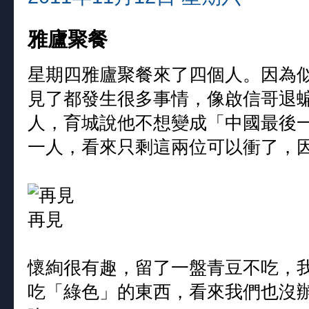
雅廬聚餐
星期四雅廬聚餐來了四個人。因為
見了都發生很多事情，像啟信哥退
人，育城說他不想變成「中國最後一
一人，看來只剩這兩位可以衝了，
懷絢很有趣，留了一盤青豆不吃，
吃「綠色」的東西，看來我們也沒