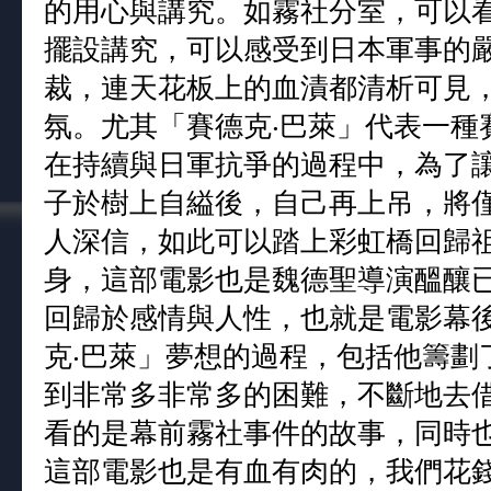
的用心與講究。如霧社分室，可以
擺設講究，可以感受到日本軍事的
裁，連天花板上的血漬都清析可見
氛。尤其「賽德克‧巴萊」代表一種
在持續與日軍抗爭的過程中，為了
子於樹上自縊後，自己再上吊，將
人深信，如此可以踏上彩虹橋回歸祖
身，這部電影也是魏德聖導演醞釀
回歸於感情與人性，也就是電影幕
克‧巴萊」夢想的過程，包括他籌劃
到非常多非常多的困難，不斷地去
看的是幕前霧社事件的故事，同時
這部電影也是有血有肉的，我們花