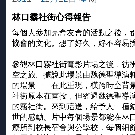
林口霧社街心得報告
每個人參加完會友會的活動之後，都
協會的文化。想了好久，好不容易擠
參觀林口霧社街電影片場之後，彷彿
空之旅。據說此場景由魏德聖導演
的場景一一在此重現，橫跨時空背
社街原本在南投，但經過魏德聖導
的霧社街。來到這邊，給予人一種
世的感動。片中每個場景都能在林
療所到校長宿舍與公學校，每個細