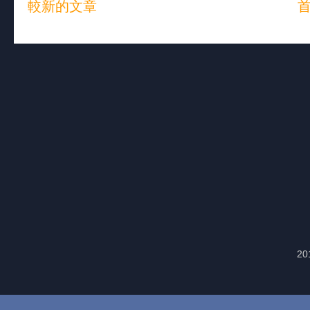
較新的文章
20