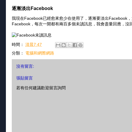
逐漸淡出Facebook
我現在Facebook已經愈來愈少在使用了，逐漸要淡出Faceboo
Facebook，每次一開都有兩百多個未讀訊息，我會盡量回應，
時間：
清晨7:47
分類：
電腦和網際網路
沒有留言:
張貼留言
若有任何建議歡迎留言詢問