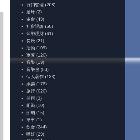
行銷管理
(208)
足球
(2)
協會
(49)
社會評論
(50)
金融理財
(61)
長庚
(21)
活動
(109)
軍隊
(126)
音樂
(19)
音樂會
(53)
個人著作
(133)
娛樂
(176)
旅行
(626)
健康
(3)
組織
(10)
船舶
(15)
單車
(1)
飲食
(244)
嗜好
(29)