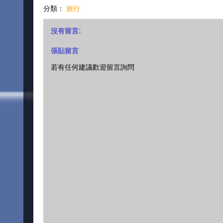
分類：
旅行
沒有留言:
張貼留言
若有任何建議歡迎留言詢問