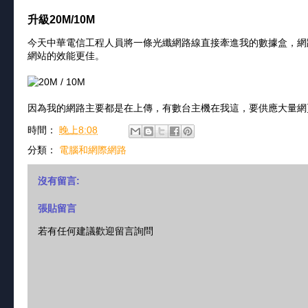
升級20M/10M
今天中華電信工程人員將一條光纖網路線直接牽進我的數據盒，網路
網站的效能更佳。
因為我的網路主要都是在上傳，有數台主機在我這，要供應大量網
時間：
晚上8:08
分類：
電腦和網際網路
沒有留言:
張貼留言
若有任何建議歡迎留言詢問