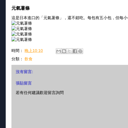
元氣薯條
這是日本進口的「元氣薯條」，還不錯吃。每包有五小包，但每小
時間：
晚上10:10
分類：
飲食
沒有留言:
張貼留言
若有任何建議歡迎留言詢問