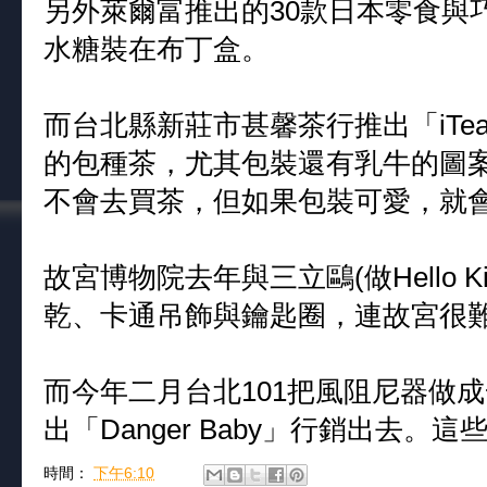
另外萊爾富推出的30款日本零食與
水糖裝在布丁盒。
而台北縣新莊市甚馨茶行推出「iTea
的包種茶，尤其包裝還有乳牛的圖
不會去買茶，但如果包裝可愛，就
故宮博物院去年與三立鷗(做Hello 
乾、卡通吊飾與鑰匙圈，連故宮很
而今年二月台北101把風阻尼器做
出「Danger Baby」行銷出去
時間：
下午6:10