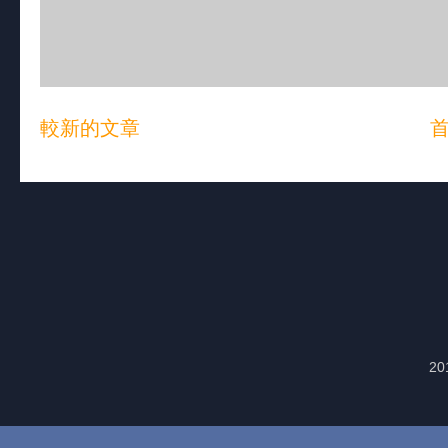
較新的文章
20