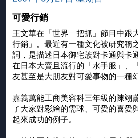
可愛行銷
王文華在「世界一把抓」節目中跟
行銷」。最近有一種文化被研究稱
詞，是描述日本御宅族對卡通與卡
在日本大賣且流行的「水手服」、
友甚至是大朋友對可愛事物的一種
嘉義萬能工商美容科三年級的陳翊
了大家對彩繪的需球、可愛的喜愛
起來成功的例子。