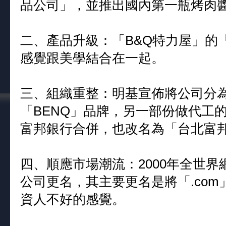
品公司」，並推出國內第一瓶烤肉
二、產品升級：「B&Q特力屋」的
感覺跟美學結合在一起。
三、組織重整：明基宣佈將公司分
「BENQ」品牌，另一部份做代工
富邦銀行合併，也改名為「台北富
四、順應市場潮流：2000年全世
公司更名，其主要更名是將「.co
資人不好的感覺。