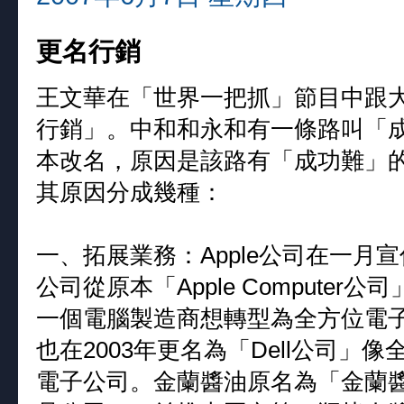
更名行銷
王文華在「世界一把抓」節目中跟
行銷」。中和和永和有一條路叫「
本改名，原因是該路有「成功難」
其原因分成幾種：
一、拓展業務：Apple公司在一月宣
公司從原本「Apple Computer
一個電腦製造商想轉型為全方位電子產品公
也在2003年更名為「Dell公司
電子公司。金蘭醬油原名為「金蘭