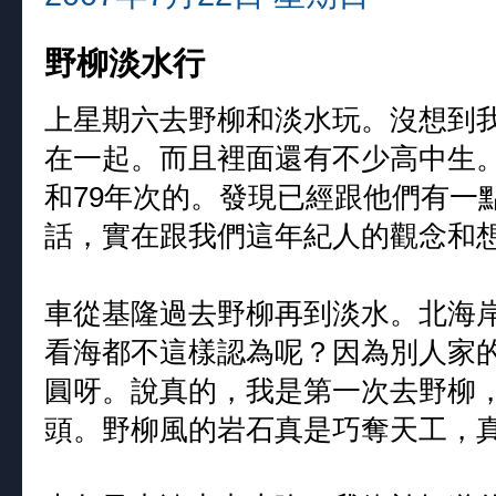
野柳淡水行
上星期六去野柳和淡水玩。沒想到
在一起。而且裡面還有不少高中生。
和79年次的。發現已經跟他們有一
話，實在跟我們這年紀人的觀念和
車從基隆過去野柳再到淡水。北海
看海都不這樣認為呢？因為別人家
圓呀。說真的，我是第一次去野柳
頭。野柳風的岩石真是巧奪天工，