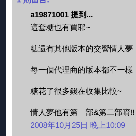
a19871001 提到...
這套糖也有買耶~
糖還有其他版本的交響情人夢
每一個代理商的版本都不一樣
糖花了很多錢在收集比較~
情人夢他有第一部&第二部唷!!
2008年10月25日 晚上10:09