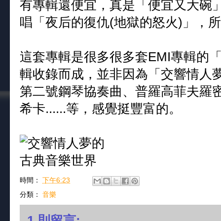
有專輯還便宜，真是「便宜又大碗」。畢
唱「夜后的復仇(地獄的怒火)」，
這套專輯是很多很多套EMI專輯的
輯收錄而成，並非因為「交響情人
第二號鋼琴協奏曲、普羅高菲夫羅
希卡......等，感覺挺豐富的。
時間：
下午6:23
分類：
音樂
1 則留言: