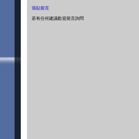
張貼留言
若有任何建議歡迎留言詢問