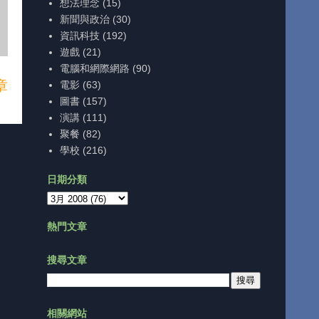
想法理念
(15)
新聞與政治
(30)
資訊科技
(192)
遊戲
(21)
電腦和網際網路
(90)
章
電影
(63)
圖書
(157)
演講
(111)
聚餐
(82)
學校
(216)
日期分類
熱門文章
搜尋文章
相關網站