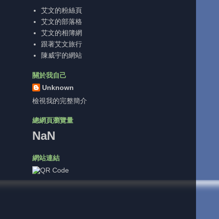
艾文的粉絲頁
艾文的部落格
艾文的相簿網
跟著艾文旅行
陳威宇的網站
關於我自己
Unknown
檢視我的完整簡介
總網頁瀏覽量
NaN
網站連結