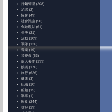
行銷管理
(208)
足球
(2)
協會
(49)
社會評論
(50)
金融理財
(61)
長庚
(21)
活動
(109)
軍隊
(126)
音樂
(19)
音樂會
(53)
個人著作
(133)
娛樂
(176)
旅行
(626)
健康
(3)
組織
(10)
船舶
(15)
單車
(1)
飲食
(244)
嗜好
(29)