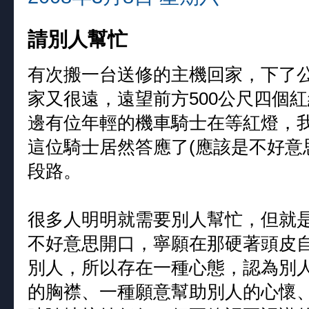
請別人幫忙
有次搬一台送修的主機回家，下了
家又很遠，遠望前方500公尺四個
邊有位年輕的機車騎士在等紅燈，
這位騎士居然答應了(應該是不好意
段路。
很多人明明就需要別人幫忙，但就
不好意思開口，寧願在那硬著頭皮
別人，所以存在一種心態，認為別
的胸襟、一種願意幫助別人的心懷