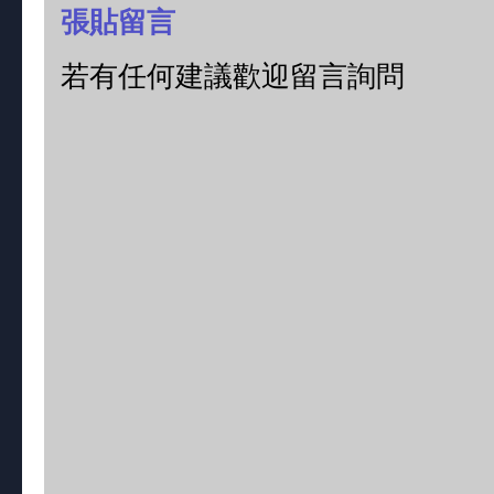
張貼留言
若有任何建議歡迎留言詢問