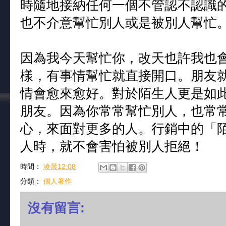
時隨地接納任何一個不管認不認識
也不介意幫忙別人或是被別人幫忙
因為我今天幫忙你，改天也許我也
樣，有事情幫忙就直接開口。朋友
情會愈來愈好。對於陌生人更是如
朋友。因為你常常幫忙別人，也常
心，來面對更多的人。行銷中的「
人時，就不會害怕被別人拒絕！
時間：
凌晨12:08
分類：
個人著作
沒有留言: