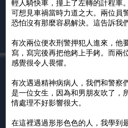
輕人騎快車，撞上了左轉的計程車
可想見車禍當時力道之大。兩位員
恐怕沒有那麼容易解決。這告訴我
有次兩位便衣刑警押犯人進來，他
寫，寫完後再把他銬上手銬。而兩
感覺很令人畏懼。
有次遇過精神病病人，我們和警察們
是一位女生，因為和男朋友吹了，
情處理不好影響很大。
在這裡遇過形形色色的人，我學到