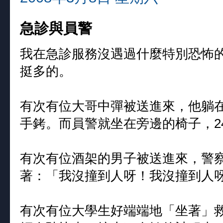
急診與員警
我在急診服務沒遇過什麼特別恐怖
挺多的。
有次有位大哥中彈被送進來，他躺
手銬。而員警就坐在旁邊的椅子，2
有次有位酒架的男子被送進來，警
著：「我沒撞到人呀！我沒撞到人
有次有位大學生好端端地「坐著」