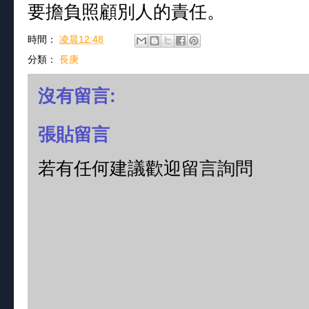
要擔負照顧別人的責任。
時間：
凌晨12:48
分類：
長庚
沒有留言:
張貼留言
若有任何建議歡迎留言詢問