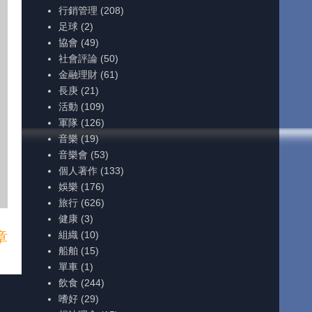
行銷管理
(208)
足球
(2)
協會
(49)
社會評論
(50)
金融理財
(61)
長庚
(21)
活動
(109)
軍隊
(126)
音樂
(19)
音樂會
(53)
個人著作
(133)
娛樂
(176)
旅行
(626)
健康
(3)
組織
(10)
章
船舶
(15)
單車
(1)
飲食
(244)
嗜好
(29)