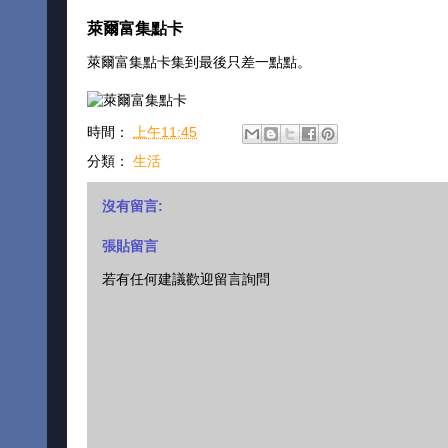
萊爾富集點卡
萊爾富集點卡集到最後只差一點點。
時間：
上午11:45
分類：
生活
沒有留言:
張貼留言
若有任何建議歡迎留言詢問