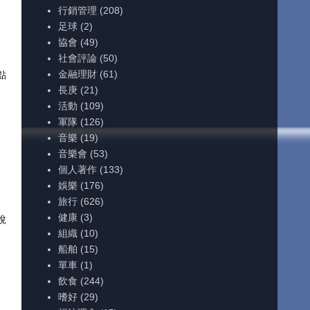
烈
行銷管理
(208)
足球
(2)
協會
(49)
社會評論
(50)
金融理財
(61)
點
長庚
(21)
活動
(109)
軍隊
(126)
音樂
(19)
音樂會
(53)
個人著作
(133)
娛樂
(176)
旅行
(626)
健康
(3)
說
組織
(10)
船舶
(15)
單車
(1)
飲食
(244)
嗜好
(29)