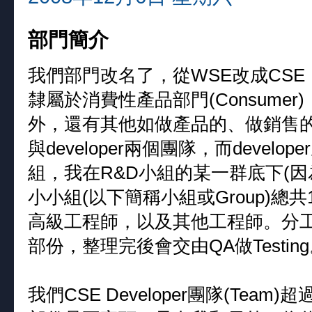
部門簡介
我們部門改名了，從WSE改成CSE
隸屬於消費性產品部門(Consume
外，還有其他如做產品的、做銷售的等。
與developer兩個團隊，而develo
組，我在R&D小組的某一群底下(因
小小組(以下簡稱小組或Group)總
高級工程師，以及其他工程師。分
部份，整理完後會交由QA做Testin
我們CSE Developer團隊(Te