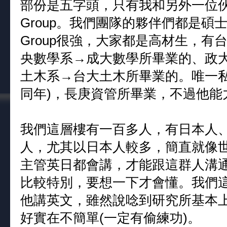
部份是五字頭，只有我和另外一位
Group。我們團隊的夥伴們都是
Group很強，大家都是高材生，
央數學系→成大數學所畢業的、政
土木系→台大土木所畢業的。唯一私
同年)，長庚資管所畢業，不過他能
我們這層樓有一百多人，有日本人
人，尤其以日本人較多，簡直就像
主管英日都會講，才能跟這群人溝
比較特別，要想一下才會懂。我們這
他講英文，雖然說唸到研究所基本
好實在不簡單(一定有偷練功)。