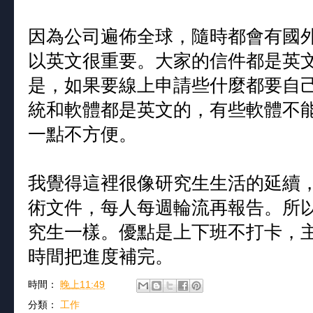
因為公司遍佈全球，隨時都會有國
以英文很重要。大家的信件都是英
是，如果要線上申請些什麼都要自
統和軟體都是英文的，有些軟體不
一點不方便。
我覺得這裡很像研究生生活的延續
術文件，每人每週輪流再報告。所
究生一樣。優點是上下班不打卡，
時間把進度補完。
時間：
晚上11:49
分類：
工作