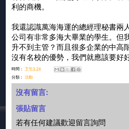
利的商機。
我還認識萬海海運的總經理秘書兩
公司有非常多海大畢業的學生。但
升不到主管？而且很多企業的中高
沒有名校的優勢，我們就應該要好
時間：
下午3:24
分類：
活動
沒有留言:
張貼留言
若有任何建議歡迎留言詢問