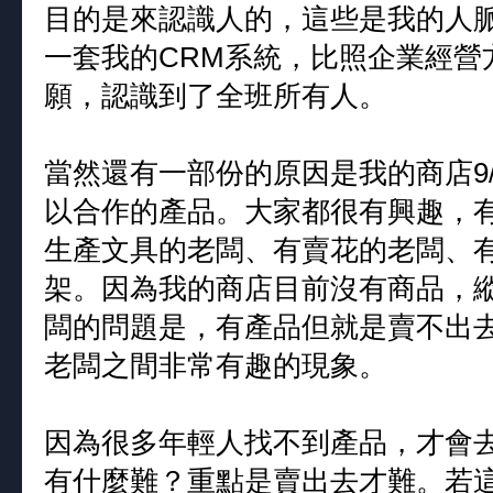
目的是來認識人的，這些是我的人
一套我的CRM系統，比照企業經營
願，認識到了全班所有人。
當然還有一部份的原因是我的商店9
以合作的產品。大家都很有興趣，
生產文具的老闆、有賣花的老闆、
架。因為我的商店目前沒有商品，
闆的問題是，有產品但就是賣不出
老闆之間非常有趣的現象。
因為很多年輕人找不到產品，才會
有什麼難？重點是賣出去才難。若