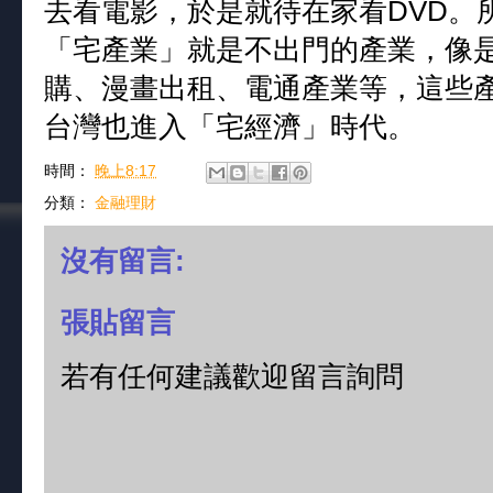
去看電影，於是就待在家看DVD。
「宅產業」就是不出門的產業，像是
購、漫畫出租、電通產業等，這些
台灣也進入「宅經濟」時代。
時間：
晚上8:17
分類：
金融理財
沒有留言:
張貼留言
若有任何建議歡迎留言詢問