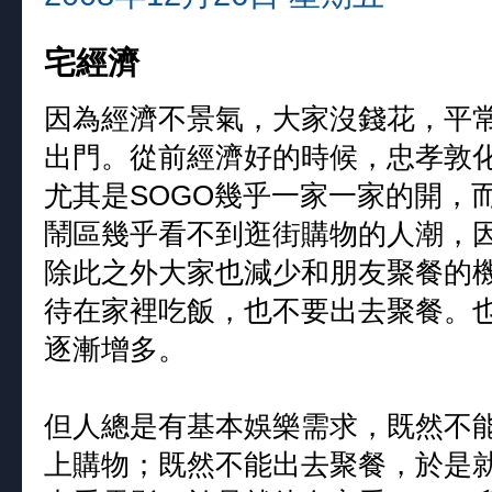
宅經濟
因為經濟不景氣，大家沒錢花，平
出門。從前經濟好的時候，忠孝敦
尤其是SOGO幾乎一家一家的開，
鬧區幾乎看不到逛街購物的人潮，
除此之外大家也減少和朋友聚餐的
待在家裡吃飯，也不要出去聚餐。
逐漸增多。
但人總是有基本娛樂需求，既然不能
上購物；既然不能出去聚餐，於是就