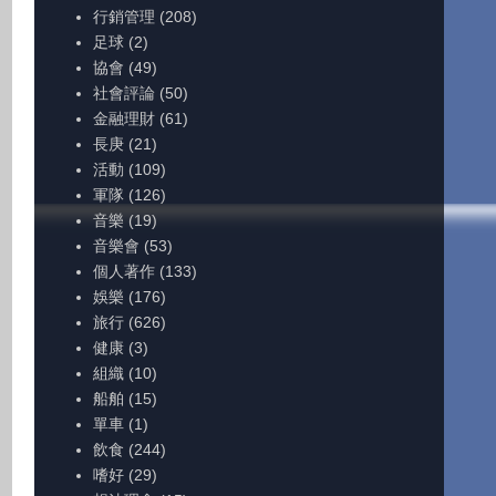
行銷管理
(208)
足球
(2)
協會
(49)
社會評論
(50)
金融理財
(61)
長庚
(21)
活動
(109)
軍隊
(126)
音樂
(19)
音樂會
(53)
個人著作
(133)
娛樂
(176)
旅行
(626)
健康
(3)
組織
(10)
船舶
(15)
單車
(1)
飲食
(244)
嗜好
(29)