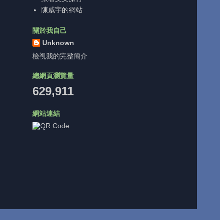
陳威宇的網站
關於我自己
Unknown
檢視我的完整簡介
總網頁瀏覽量
629,911
網站連結