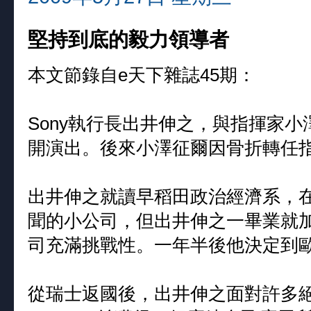
堅持到底的毅力領導者
本文節錄自e天下雜誌45期：
Sony執行長出井伸之，與指揮家
開演出。後來小澤征爾因骨折轉任
出井伸之就讀早稻田政治經濟系，在當
聞的小公司，但出井伸之一畢業就加
司充滿挑戰性。一年半後他決定到
從瑞士返國後，出井伸之面對許多