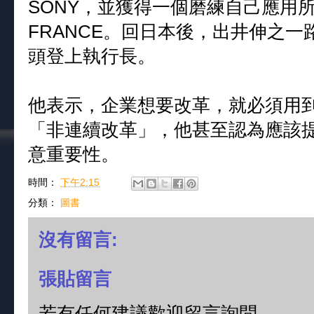
SONY，並獲得一個磨練自己應用所
FRANCE。回日本後，出井伸之一
頭登上執行長。
他表示，企業想要改革，就必須用
「非連續改革」，他甚至認為應該
意重要性。
時間：
下午2:15
分類：
圖書
沒有留言:
張貼留言
若有任何建議歡迎留言詢問