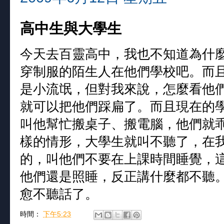
高中生與大學生
今天去百靈高中，我也不知道為什
穿制服的陌生人在他們學校吧。而
是小流氓，但對我來說，怎麼看他
就可以把他們踩扁了。而且現在的
叫他幫忙搬桌子、搬電腦，他們就
樣的情形，大學生就叫不聽了，在
的，叫他們不要在上課時間睡覺，
他們還是照睡，反正講什麼都不聽
愈不聽話了。
時間：
下午5:23