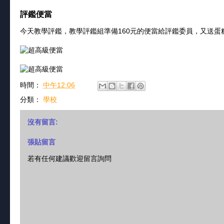
評鑑便當
今天教學評鑑，教學評鑑組準備160元的便當給評鑑委員，又送蛋
時間：
中午12:06
分類：
學校
沒有留言:
張貼留言
若有任何建議歡迎留言詢問