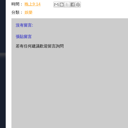
時間：
晚上9:14
分類：
娛樂
沒有留言:
張貼留言
若有任何建議歡迎留言詢問