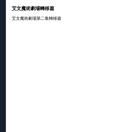
艾文魔術劇場轉移篇
艾文魔術劇場第二集轉移篇