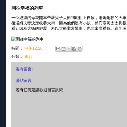
開往幸福的列車
一位絕望的母親開車帶著兒子大衛到鐵軌上自殺，湯姆駕駛的火車
後湯姆夫妻決定收養大衛，因為他們沒有小孩，然而湯姆太太梅根
看到因為大衛的經歷，所以大衛非常懂事，也非常懂禮貌。這則感
時間：
中午12:26
分類：
電影
沒有留言:
張貼留言
若有任何建議歡迎留言詢問