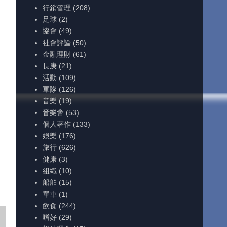
行銷管理
(208)
足球
(2)
協會
(49)
社會評論
(50)
金融理財
(61)
長庚
(21)
活動
(109)
軍隊
(126)
音樂
(19)
音樂會
(53)
個人著作
(133)
娛樂
(176)
旅行
(626)
健康
(3)
組織
(10)
船舶
(15)
單車
(1)
飲食
(244)
嗜好
(29)