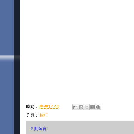
時間：
中午12:44
分類：
旅行
2 則留言: