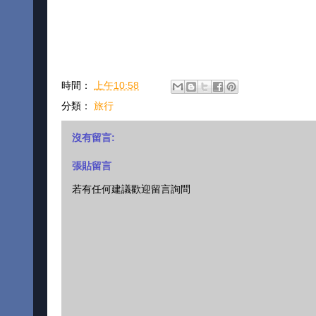
時間：
上午10:58
分類：
旅行
沒有留言:
張貼留言
若有任何建議歡迎留言詢問