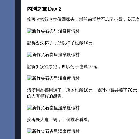
內灣之旅 Day 2
接著收拾行李準備回家去，離開前當然不忘了小費，發現
記得要洗杯子，所以杯子也藏10元。
記得要洗溫泉池，所以勺子也藏10元。
清潔用品都用過了，所以也藏10元，累計小費共藏了70
的人有尋寶的感覺。
接著去大廳上網，上個撲浪看看。