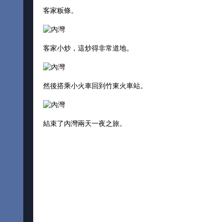
客家粄條。
客家小炒，這炒得非常道地。
然後搭乘小火車回到竹東火車站。
結束了內灣兩天一夜之旅。