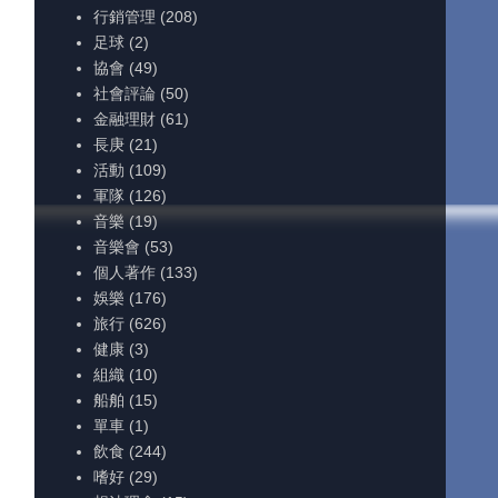
行銷管理
(208)
足球
(2)
協會
(49)
社會評論
(50)
金融理財
(61)
長庚
(21)
活動
(109)
軍隊
(126)
音樂
(19)
音樂會
(53)
個人著作
(133)
娛樂
(176)
旅行
(626)
健康
(3)
組織
(10)
船舶
(15)
單車
(1)
飲食
(244)
嗜好
(29)