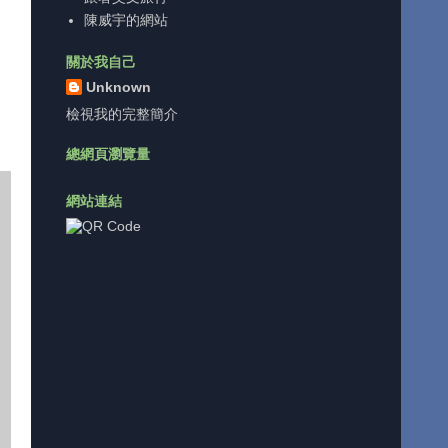
陳威宇的網站
關於我自己
Unknown
檢視我的完整簡介
總網頁瀏覽量
網站連結