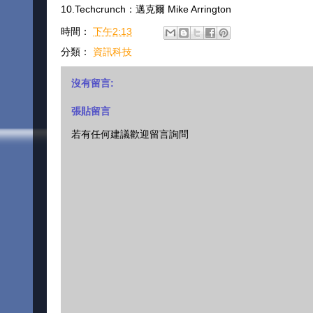
10.Techcrunch：邁克爾 Mike Arrington
時間：
下午2:13
分類：
資訊科技
沒有留言:
張貼留言
若有任何建議歡迎留言詢問