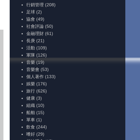
行銷管理
(208)
足球
(2)
協會
(49)
社會評論
(50)
金融理財
(61)
長庚
(21)
活動
(109)
軍隊
(126)
音樂
(19)
音樂會
(53)
個人著作
(133)
娛樂
(176)
旅行
(626)
健康
(3)
組織
(10)
船舶
(15)
單車
(1)
飲食
(244)
嗜好
(29)