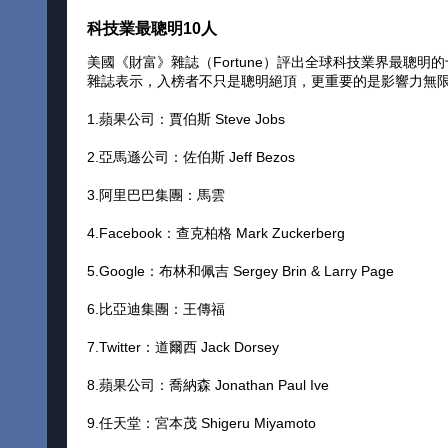
科技業最聰明10人
美國《財富》雜誌（Fortune）評出全球科技業界最聰
雜誌表示，入榜者不只是聰明絕頂，更重要的是影響力無
1.蘋果公司：賈伯斯 Steve Jobs
2.亞馬遜公司：佐伯斯 Jeff Bezos
3.阿里巴巴集團：馬雲
4.Facebook：查克柏格 Mark Zuckerberg
5.Google：布林和佩吉 Sergey Brin & Larry Page
6.比亞迪集團：王傳福
7.Twitter：道爾西 Jack Dorsey
8.蘋果公司：喬納森 Jonathan Paul Ive
9.任天堂：宮本茂 Shigeru Miyamoto