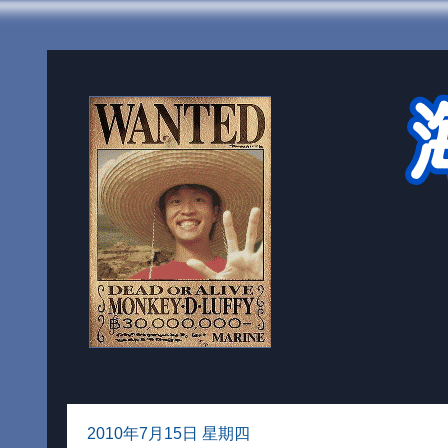
2010年7月15日 星期四