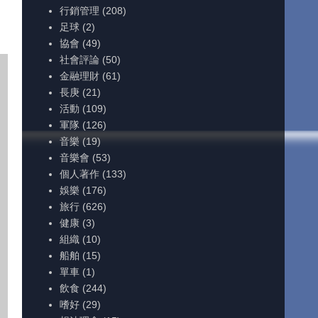
行銷管理
(208)
足球
(2)
協會
(49)
社會評論
(50)
金融理財
(61)
長庚
(21)
活動
(109)
軍隊
(126)
音樂
(19)
音樂會
(53)
個人著作
(133)
娛樂
(176)
旅行
(626)
健康
(3)
組織
(10)
船舶
(15)
單車
(1)
飲食
(244)
嗜好
(29)