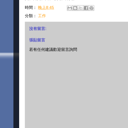
時間：
晚上8:45
分類：
工作
沒有留言:
張貼留言
若有任何建議歡迎留言詢問