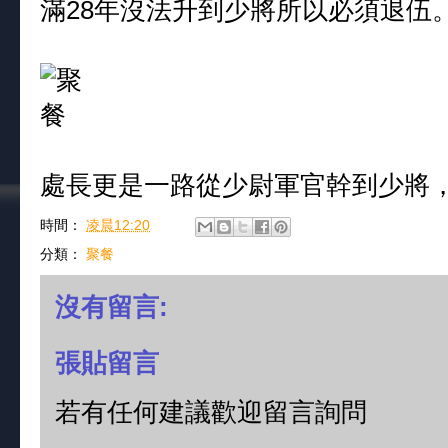
滿28年沒法升到少將所以必須退伍
處長更是一路從少尉軍官幹到少將
時間：
凌晨12:20
分類：
聚餐
沒有留言:
張貼留言
若有任何建議歡迎留言詢問