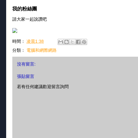
我的粉絲團
請大家一起說讚吧
時間：
凌晨1:38
分類：
電腦和網際網路
沒有留言:
張貼留言
若有任何建議歡迎留言詢問