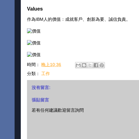
Values
作為IBM人的價值：成就客戶、創新為要、誠信負責。
時間：
晚上10:36
分類：
工作
沒有留言:
張貼留言
若有任何建議歡迎留言詢問