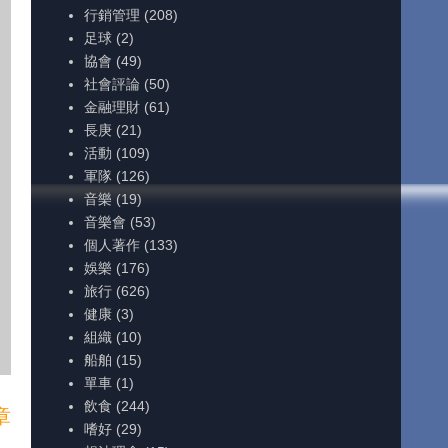
行銷管理
(208)
足球
(2)
協會
(49)
社會評論
(50)
金融理財
(61)
長庚
(21)
活動
(109)
軍隊
(126)
音樂
(19)
音樂會
(53)
個人著作
(133)
娛樂
(176)
旅行
(626)
健康
(3)
組織
(10)
船舶
(15)
單車
(1)
飲食
(244)
章
嗜好
(29)