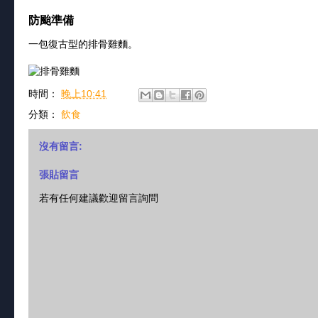
防颱準備
一包復古型的排骨雞麵。
時間：
晚上10:41
分類：
飲食
沒有留言:
張貼留言
若有任何建議歡迎留言詢問