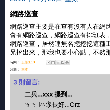
網路巡查
網路巡查主要是在查有沒有人在網
會有網路巡查，網路巡查有排班表
網路巡查，居然連無名挖挖挖這種
兄挖出來，那我也要小心點，不然
時間：
下午3:10
分類：
軍隊
3 則留言:
二兵...xxx 提到...
ㄎㄎ 區隊長好...Orz