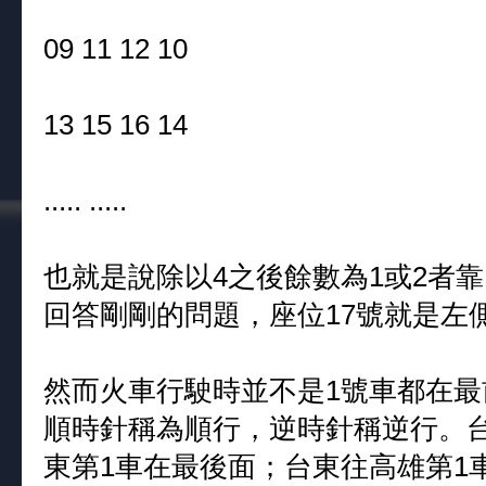
09 11 12 10
13 15 16 14
..... .....
也就是說除以4之後餘數為1或2者
回答剛剛的問題，座位17號就是左
然而火車行駛時並不是1號車都在
順時針稱為順行，逆時針稱逆行。
東第1車在最後面；台東往高雄第1