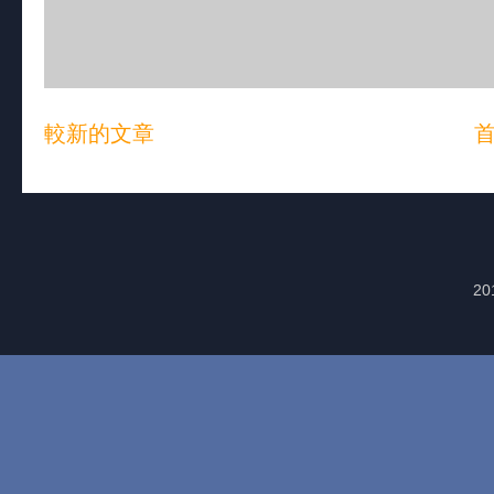
較新的文章
20