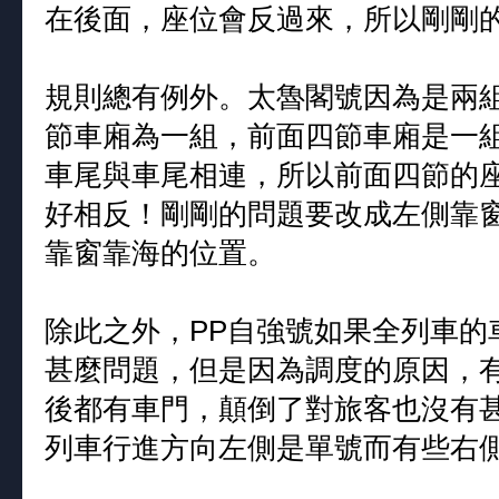
在後面，座位會反過來，所以剛剛
規則總有例外。太魯閣號因為是兩
節車廂為一組，前面四節車廂是一
車尾與車尾相連，所以前面四節的
好相反！剛剛的問題要改成左側靠
靠窗靠海的位置。
除此之外，PP自強號如果全列車的
甚麼問題，但是因為調度的原因，有
後都有車門，顛倒了對旅客也沒有
列車行進方向左側是單號而有些右