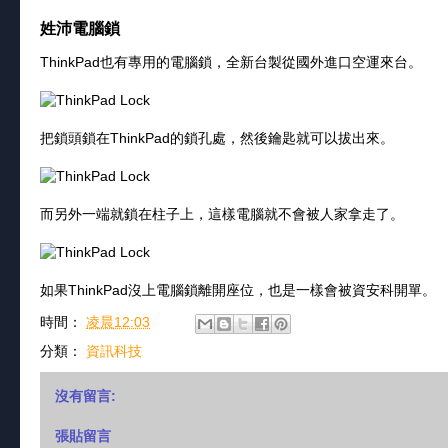
姓沛電腦鎖
ThinkPad也有專用的電腦鎖，全新台製從國外進口空運來台。
把鎖頭鎖在ThinkPad的鎖孔處，然後鑰匙就可以拔出來。
而另外一端就鎖在柱子上，這樣電腦就不會被人家拿走了。
如果ThinkPad沒上電腦鎖離開座位，也是一樣會被資安科開單。
時間：
凌晨12:03
分類：
資訊科技
沒有留言:
張貼留言