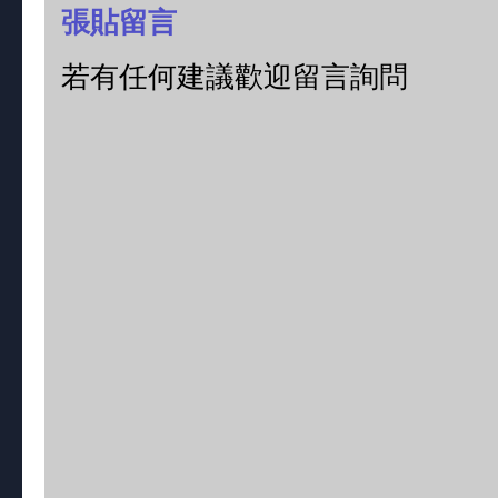
張貼留言
若有任何建議歡迎留言詢問