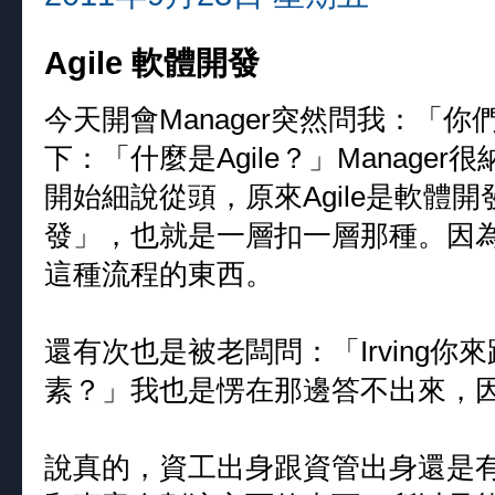
Agile 軟體開發
今天開會Manager突然問我：「你們p
下：「什麼是Agile？」Manager
開始細說從頭，原來Agile是軟體
發」，也就是一層扣一層那種。因
這種流程的東西。
還有次也是被老闆問：「Irving
素？」我也是愣在那邊答不出來，
說真的，資工出身跟資管出身還是