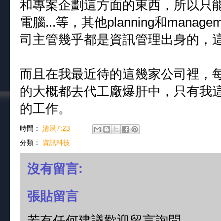
和專案企劃這方面的東西，所以只
電腦...等，其他planning和man
司主管幾乎都是資訊管理出身的，
而且在我最近待的這幾家公司裡，
的大概都去代工廠爆肝中，只有我
的工作。
時間：
清晨7:23
分類：
資訊科技
沒有留言:
張貼留言
若有任何建議歡迎留言詢問