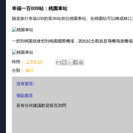
幸福一百009站：桃園車站
鐵道旅行幸福100的第36站前往桃園車站。在桃園站可以轉成林
一想到桃園就會想到桃園國際機場，因此紀念戳就是飛機飛過機場
時間：
上午9:24
分類：
旅行
沒有留言:
張貼留言
若有任何建議歡迎留言詢問