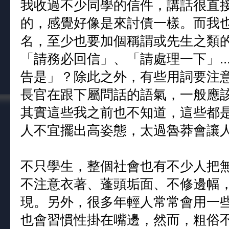
我收過不少同學的信件，講話很直
的，感覺好像是來討債一樣。而我
名，至少也要加個稱謂或先生之類
「請務必回信」、「請處理一下」.
告是」？除此之外，有些用詞要注
長官在跟下屬問話的語氣，一般應
其實這些我之前也不知道，這些都
人不宜擺出高姿態，太過魯莽會讓
不只學生，整個社會也有不少人把
不注意衣著、蓬頭垢面、不修邊幅
現。另外，很多年輕人常常會用一
也會習慣性掛在嘴邊，然而，粗俗