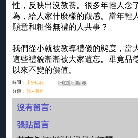
性，反映出沒教養。很多年輕人念
為，給人家什麼樣的觀感。當年輕
願意和粗俗無禮的人共事？
我們從小就被教導禮儀的態度，當
這些禮貌漸漸被大家遺忘。畢竟品
以來不變的價值。
時間：
上午8:37
分類：
個人著作
沒有留言:
張貼留言