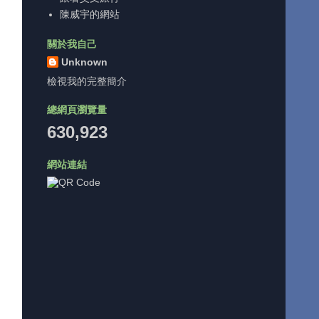
陳威宇的網站
關於我自己
Unknown
檢視我的完整簡介
總網頁瀏覽量
630,923
網站連結