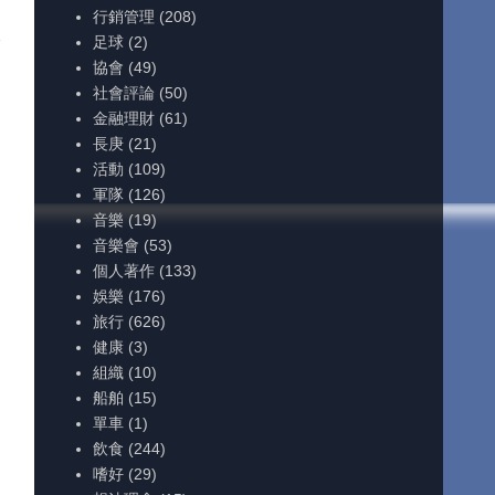
行銷管理
(208)
2
足球
(2)
協會
(49)
社會評論
(50)
金融理財
(61)
長庚
(21)
活動
(109)
軍隊
(126)
音樂
(19)
音樂會
(53)
個人著作
(133)
娛樂
(176)
旅行
(626)
健康
(3)
組織
(10)
船舶
(15)
單車
(1)
飲食
(244)
嗜好
(29)