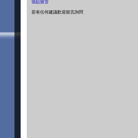
張貼留言
若有任何建議歡迎留言詢問