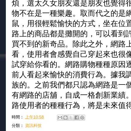
煩，選太久女朋友還是朋友也覺得
物不在是一種樂趣。取而代之的是
鼠，用很輕鬆愉快的方式，坐在位
路上的商品都是攤開的，可以看到
買不到的新奇品。除此之外，網路上
看，使用者會感覺自己穿起來也很像那
試穿給你看的。網路購物種種原因
前人看起來愉快的消費行為。據我
族的。之前我們都只認為網路是一
有網路的店舖，自成一格創新業績
路使用者的種種行為，將是未來值
時間：
上午10:58
分類：
資訊科技