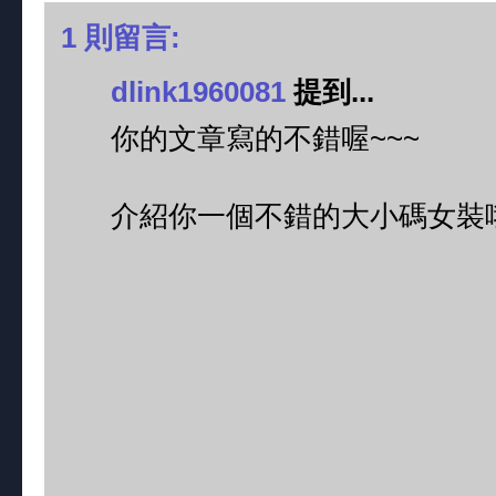
1 則留言:
dlink1960081
提到...
你的文章寫的不錯喔~~~
介紹你一個不錯的大小碼女裝哦