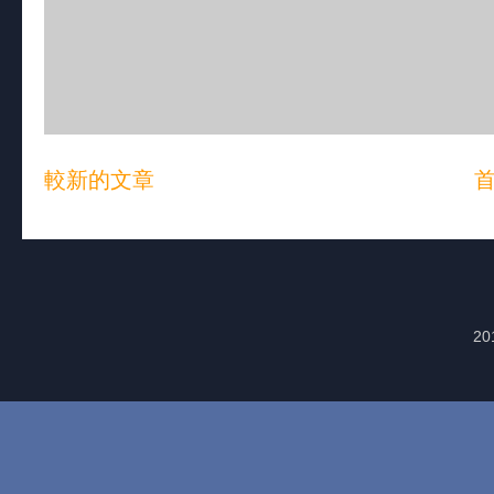
較新的文章
20