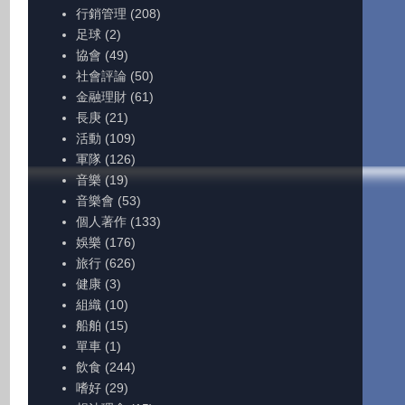
行銷管理
(208)
足球
(2)
協會
(49)
社會評論
(50)
金融理財
(61)
長庚
(21)
活動
(109)
軍隊
(126)
音樂
(19)
音樂會
(53)
個人著作
(133)
娛樂
(176)
旅行
(626)
健康
(3)
組織
(10)
船舶
(15)
單車
(1)
飲食
(244)
嗜好
(29)