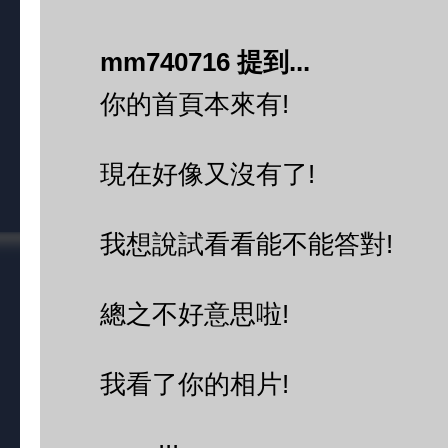
mm740716 提到...
你的首頁本來有!
現在好像又沒有了!
我想說試看看能不能答對!
總之不好意思啦!
我看了你的相片!