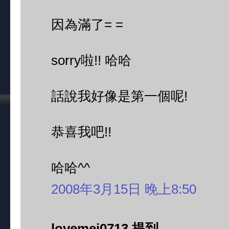
因為滿了= =
sorry啦!! 哈哈
話說我好像是第一個呢!
恭喜我吧!!
哈哈^^
2008年3月15日 晚上8:50
lovemei0713 提到...