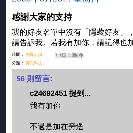
感謝大家的支持
我的好友名單中沒有「隱藏好友」
請告訴我。若我有加你，請記得也
時間：
凌晨1:23
分類：
資訊科技
56 則留言:
c24692451 提到...
我有加你
不過是加在旁邊