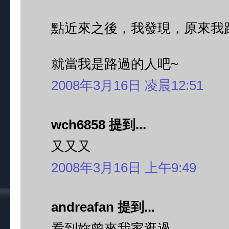
點近來之後，我發現，原來我
就當我是路過的人吧~
2008年3月16日 凌晨12:51
wch6858 提到...
又又又
2008年3月16日 上午9:49
andreafan 提到...
看到妳曾來我家逛過