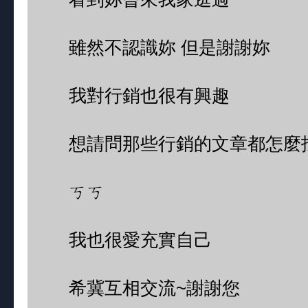
雖然不認識妳 但是謝謝妳
我對行銷也很有興趣
想請問那些行銷的文章都怎麼
ㄎㄎ
我也很愛充實自己
希冀互相交流~謝謝您