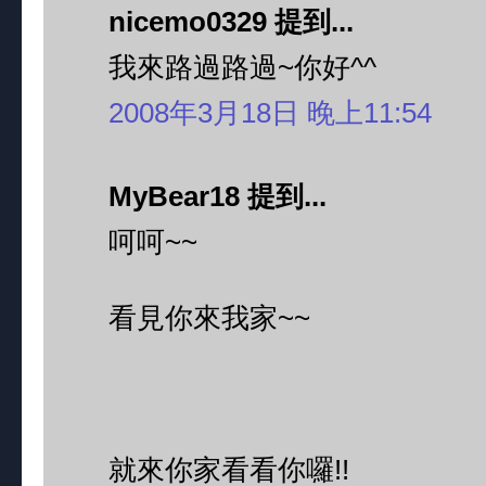
nicemo0329 提到...
我來路過路過~你好^^
2008年3月18日 晚上11:54
MyBear18 提到...
呵呵~~
看見你來我家~~
就來你家看看你囉!!