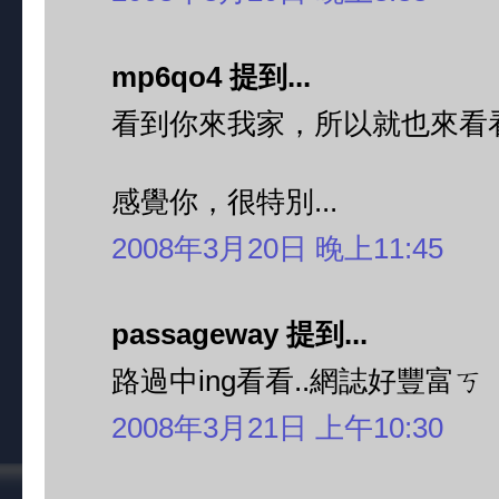
mp6qo4 提到...
看到你來我家，所以就也來看看
感覺你，很特別...
2008年3月20日 晚上11:45
passageway 提到...
路過中ing看看..網誌好豐富ㄎ
2008年3月21日 上午10:30