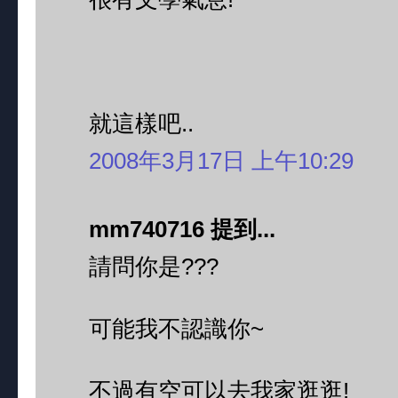
就這樣吧..
2008年3月17日 上午10:29
mm740716 提到...
請問你是???
可能我不認識你~
不過有空可以去我家逛逛!