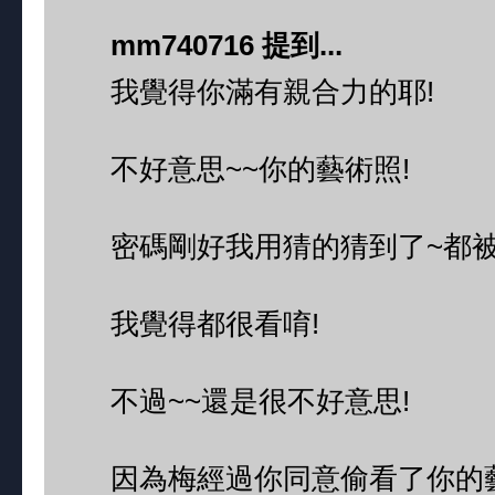
mm740716 提到...
我覺得你滿有親合力的耶!
不好意思~~你的藝術照!
密碼剛好我用猜的猜到了~都被
我覺得都很看唷!
不過~~還是很不好意思!
因為梅經過你同意偷看了你的