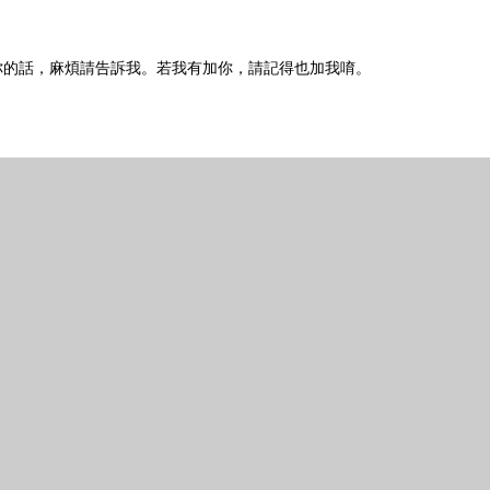
你的話，麻煩請告訴我。若我有加你，請記得也加我唷。