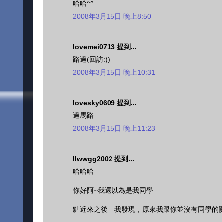
哈哈^^
2008年3月15日 晚上8:50
lovemei0713 提到...
路過(回訪:))
2008年3月15日 晚上10:31
lovesky0609 提到...
過馬路
2008年3月15日 晚上11:23
llwwgg2002 提到...
哈哈哈
你好阿~我還以為是我同學
點近來之後，我發現，原來我跟你並沒有同學的