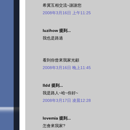
希冀互相交流~謝謝您
2008年3月16日 上午11:25
luzihow 提到...
我也是路過
看到你曾來我家光顧
2008年3月16日 晚上11:45
lldd 提到...
我是路人~哈~你好~
2008年3月17日 凌晨12:28
lovemia 提到...
怎會來我家?