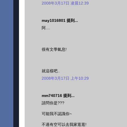
2008年3月17日 凌晨12:39
may1016801 提到...
阿....
很有文學氣息!
就這樣吧..
2008年3月17日 上午10:29
mm740716 提到...
請問你是???
可能我不認識你~
不過有空可以去我家逛逛!