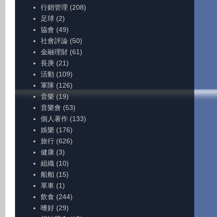
行銷管理
(208)
足球
(2)
協會
(49)
社會評論
(50)
金融理財
(61)
長庚
(21)
活動
(109)
軍隊
(126)
音樂
(19)
音樂會
(53)
個人著作
(133)
娛樂
(176)
旅行
(626)
健康
(3)
組織
(10)
船舶
(15)
單車
(1)
飲食
(244)
嗜好
(29)