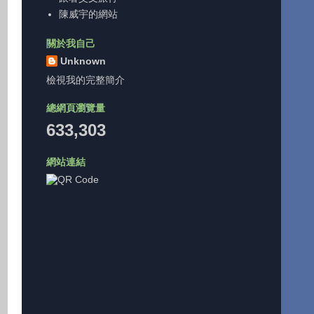
陳威宇的網站
關於我自己
Unknown
檢視我的完整簡介
總網頁瀏覽量
633,303
網站連結